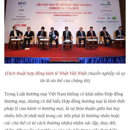
(
Dịch thuật hợp đồng kinh tế Nhật Việt Nhậ
t chuyên nghiệp và uy
tín là ưu thế của chúng tôi)
Trong Luật thương mại Việt Nam không có khái niệm Hợp đồng
thương mại, nhưng có thể hiểu Hợp đồng thương mại là
hình thức
pháp lý của hành vi thương mại, là sự thỏa thuận giữa hai hay
nhiều bên (ít nhất một trong các bên phải là thương nhân hoặc
các chủ thể có tư cách thương nhân) nhằm xác lập, thay đổi,