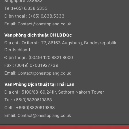
Singapore 238882
Tel:(+65) 6.838.5333
Điện thoại : (+65) 6.838.5333
Email:
Contact@onestoplang.co.uk
Văn phòng dịch thuật CH LB Đức
Địa chỉ : Ortlerstr. 77, 86163 Augsburg, Bundesrepublik
Deutschland
Điện thoại : (0049) 120 8821 8000
Fax : (0049) 07031927739
Email:
Contact@onestoplang.co.uk
Văn Phòng Dịch thuật tại Thái Lan
Địa chỉ : 5100/68-69,24flr, Sathorn Nakorn Tower
Tel: +66(0)8820619868
Cell : +66(0)8820619868
Email:
Contact@onestoplang.co.uk