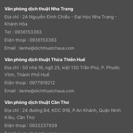
Văn phòng dịch thuật Nha Trang
Địa chỉ : 2A Nguyễn Đình Chiểu - Đại Học Nha Trang -
Khánh Hòa
Tel : 0936153363
Điện thoại : 0936153363
Email :
lienhe@dichthuatchaua.com
Văn phòng dịch thuật Thừa Thiên Huế
Địa chỉ : Số nhà 18, ngõ 25, kiệt 130 Trần Phú, P. Phước
Vĩnh, Thành Phố Huế
Điện thoại : 0977919212
Email :
lienhe@dichthuatchaua.com
Văn phòng dịch thuật Cần Thơ
Địa chỉ : 24 đường B4, KDC 91B, P.An Khánh, Quận Ninh
Kiều, Cần Thơ
Điện thoại : 0932237939