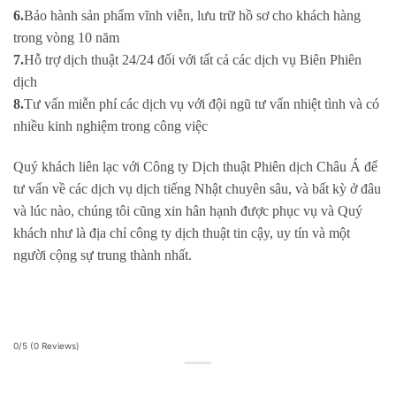
6.
Bảo hành sản phẩm vĩnh viễn, lưu trữ hồ sơ cho khách hàng
trong vòng 10 năm
7.
Hỗ trợ dịch thuật 24/24 đối với tất cả các dịch vụ Biên Phiên
dịch
8.
Tư vấn miễn phí các dịch vụ với đội ngũ tư vấn nhiệt tình và có
nhiều kinh nghiệm trong công việc
Quý khách liên lạc với Công ty Dịch thuật Phiên dịch Châu Á để
tư vấn về các dịch vụ dịch tiếng Nhật chuyên sâu, và bất kỳ ở đâu
và lúc nào, chúng tôi cũng xin hân hạnh được phục vụ và Quý
khách như là địa chỉ công ty dịch thuật tin cậy, uy tín và một
người cộng sự trung thành nhất.
0/5
(0 Reviews)