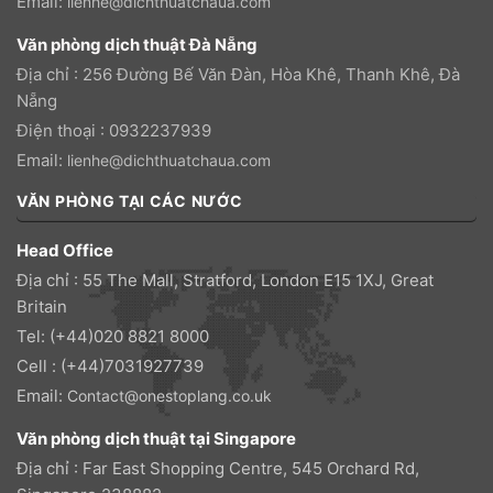
Email:
lienhe@dichthuatchaua.com
Văn phòng dịch thuật Đà Nẵng
Địa chỉ : 256 Đường Bế Văn Đàn, Hòa Khê, Thanh Khê, Đà
Nẵng
Điện thoại : 0932237939
Email:
lienhe@dichthuatchaua.com
VĂN PHÒNG TẠI CÁC NƯỚC
Head Office
Địa chỉ : 55 The Mall, Stratford, London E15 1XJ, Great
Britain
Tel: (+44)020 8821 8000
Cell : (+44)7031927739
Email:
Contact@onestoplang.co.uk
Văn phòng dịch thuật tại Singapore
Địa chỉ : Far East Shopping Centre, 545 Orchard Rd,