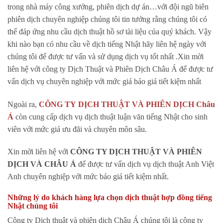
trong nhà máy công xưởng, phiên dịch dự án…với đội ngũ biên
phiên dịch chuyên nghiệp chúng tôi tin tưởng rằng chúng tôi có
thể đáp ứng nhu cầu dịch thuật hồ sơ tài liệu của quý khách. Vậy
khi nào bạn có nhu cầu về dịch tiếng Nhật hãy liên hệ ngày với
chúng tôi để được tư vấn và sử dụng dịch vụ tốt nhất .
Xin mời
liên hệ với công ty Dịch Thuật và Phiên Dịch Châu Á để được tư
vấn dịch vụ chuyên nghiệp với mức giá báo giá tiết kiệm nhất
Ngoài ra,
CÔNG TY DỊCH THUẬT VÀ PHIÊN DỊCH Châu
Á
còn cung cấp dịch vụ dịch thuật luận văn tiếng Nhật cho sinh
viên với mức giá ưu đãi và chuyên môn sâu.
Xin mời liên hệ với
CÔNG TY DỊCH THUẬT VÀ PHIÊN
DỊCH VÀ CHÂU Á
để được tư vấn dịch vụ dịch thuật Anh Việt
Anh chuyên nghiệp với mức báo giá tiết kiệm nhất.
Những lý do khách hàng lựa chọn dịch thuật hợp đồng tiếng
Nhật chúng tôi
Công ty Dịch thuật và phiên dịch Châu Á chúng tôi là công ty