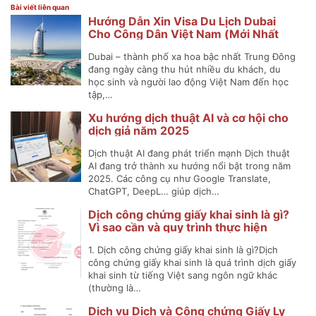
Bài viết liên quan
Hướng Dẫn Xin Visa Du Lịch Dubai
Cho Công Dân Việt Nam (Mới Nhất
2025)
Dubai – thành phố xa hoa bậc nhất Trung Đông
đang ngày càng thu hút nhiều du khách, du
học sinh và người lao động Việt Nam đến học
tập,…
Xu hướng dịch thuật AI và cơ hội cho
dịch giả năm 2025
Dịch thuật AI đang phát triển mạnh Dịch thuật
AI đang trở thành xu hướng nổi bật trong năm
2025. Các công cụ như Google Translate,
ChatGPT, DeepL… giúp dịch…
Dịch công chứng giấy khai sinh là gì?
Vì sao cần và quy trình thực hiện
1. Dịch công chứng giấy khai sinh là gì?Dịch
công chứng giấy khai sinh là quá trình dịch giấy
khai sinh từ tiếng Việt sang ngôn ngữ khác
(thường là…
Dịch vụ Dịch và Công chứng Giấy Ly