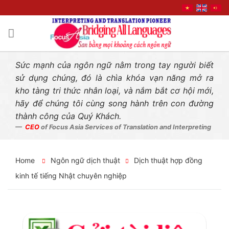
Liên hệ nhanh
Skip
to
content
Sức mạnh của ngôn ngữ nằm trong tay người biết
sử dụng chúng, đó là chìa khóa vạn năng mở ra
kho tàng tri thức nhân loại, và nắm bắt cơ hội mới,
hãy để chúng tôi cùng song hành trên con đường
thành công của Quý Khách.
CEO
of Focus Asia Services of Translation and Interpreting
Home
Ngôn ngữ dịch thuật
Dịch thuật hợp đồng
kinh tế tiếng Nhật chuyên nghiệp