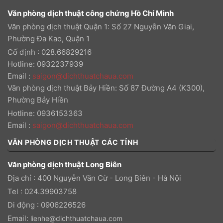
Văn phòng dịch thuật công chứng Hồ Chí Minh
Văn phòng dịch thuật Quận 1: Số 27 Nguyễn Văn Giai,
Phường Đa Kao, Quận 1
Cố định : 028.66829216
Hotline: 0932237939
Email
:
saigon@dichthuatchaua.com
Văn phòng dịch thuật Bảy Hiền: Số 87 Đường A4 (K300),
Phường Bảy Hiền
Hotline: 0936153363
Email
:
saigon@dichthuatchaua.com
VĂN PHÒNG DỊCH THUẬT CÁC TỈNH
Văn phòng dịch thuật Long Biên
Địa chỉ : 400 Nguyễn Văn Cừ - Long Biên - Hà Nội
Tel : 024.39903758
Di động : 0906226526
Email:
lienhe@dichthuatchaua.com