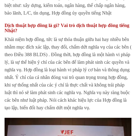
biệt như: xây dựng, kiểm toán, ngân hàng, thế chấp ngân hàng,
bảo lãnh, L/C, tín dụng, Hợp đồng ủy quyền tiếng Nhật
Dịch thuật hợp đồng là gì? Vai trò dịch thuật hợp đồng tiếng
Nhật?
Khái niệm hợp đồng, tức là sự thỏa thuận giữa hai hay nhiều bên
nhằm mục đích xác lập, thay đổi, chấm dứt nghĩa vụ của các bên (
theo Điều 388 BLDS) . Đồng thời, hợp đồng là một hành vi pháp
lý, là sự thể hiện ý chí của các bên để làm phát sinh các quyền và
nghĩa vụ. Hợp đồng là loại hành vi pháp lý cơ bản và thông dụng
nhất. Ý chí của cá nhân đóng vai trò quan trọng trong hợp đồng,
khi sự thống nhất của các ý chí là thực chất và không trái pháp
luật thì nó sẽ làm phát sinh các nghĩa vụ. Nghĩa vụ này ràng buộc
các bên như luật pháp. Nói cách khác hiệu lực của Hợp đồng là
tạo lập, biến đổi hay chấm dứt một nghĩa vụ.