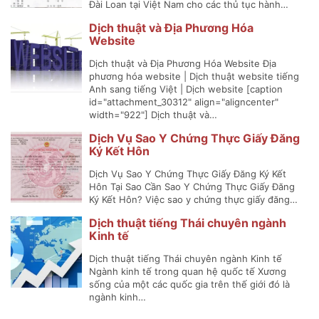
Đài Loan tại Việt Nam cho các thủ tục hành…
Dịch thuật và Địa Phương Hóa
Website
Dịch thuật và Địa Phương Hóa Website Địa
phương hóa website | Dịch thuật website tiếng
Anh sang tiếng Việt | Dịch website [caption
id="attachment_30312" align="aligncenter"
width="922"] Dịch thuật và…
Dịch Vụ Sao Y Chứng Thực Giấy Đăng
Ký Kết Hôn
Dịch Vụ Sao Y Chứng Thực Giấy Đăng Ký Kết
Hôn Tại Sao Cần Sao Y Chứng Thực Giấy Đăng
Ký Kết Hôn? Việc sao y chứng thực giấy đăng…
Dịch thuật tiếng Thái chuyên ngành
Kinh tế
Dịch thuật tiếng Thái chuyên ngành Kinh tế
Ngành kinh tế trong quan hệ quốc tế Xương
sống của một các quốc gia trên thế giới đó là
ngành kinh…