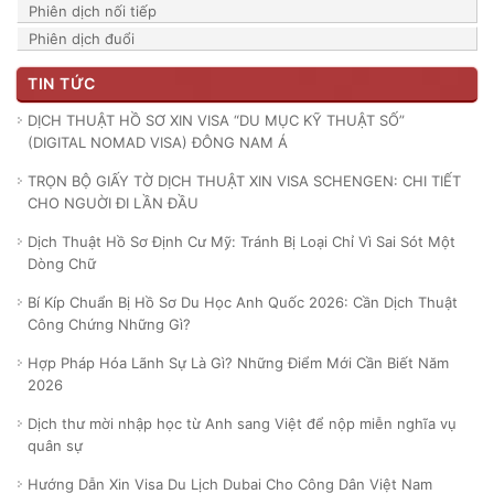
Phiên dịch nối tiếp
Phiên dịch đuổi
TIN TỨC
DỊCH THUẬT HỒ SƠ XIN VISA “DU MỤC KỸ THUẬT SỐ”
(DIGITAL NOMAD VISA) ĐÔNG NAM Á
TRỌN BỘ GIẤY TỜ DỊCH THUẬT XIN VISA SCHENGEN: CHI TIẾT
CHO NGUỜI ĐI LẦN ĐẦU
Dịch Thuật Hồ Sơ Định Cư Mỹ: Tránh Bị Loại Chỉ Vì Sai Sót Một
Dòng Chữ
Bí Kíp Chuẩn Bị Hồ Sơ Du Học Anh Quốc 2026: Cần Dịch Thuật
Công Chứng Những Gì?
Hợp Pháp Hóa Lãnh Sự Là Gì? Những Điểm Mới Cần Biết Năm
2026
Dịch thư mời nhập học từ Anh sang Việt để nộp miễn nghĩa vụ
quân sự
Hướng Dẫn Xin Visa Du Lịch Dubai Cho Công Dân Việt Nam