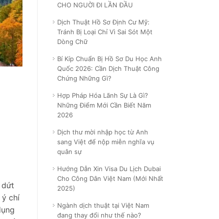
CHO NGUỜI ĐI LẦN ĐẦU
Dịch Thuật Hồ Sơ Định Cư Mỹ:
Tránh Bị Loại Chỉ Vì Sai Sót Một
Dòng Chữ
Bí Kíp Chuẩn Bị Hồ Sơ Du Học Anh
Quốc 2026: Cần Dịch Thuật Công
Chứng Những Gì?
Hợp Pháp Hóa Lãnh Sự Là Gì?
Những Điểm Mới Cần Biết Năm
2026
Dịch thư mời nhập học từ Anh
sang Việt để nộp miễn nghĩa vụ
quân sự
Hướng Dẫn Xin Visa Du Lịch Dubai
Cho Công Dân Việt Nam (Mới Nhất
 dứt
2025)
 ý chí
Ngành dịch thuật tại Việt Nam
dụng
đang thay đổi như thế nào?