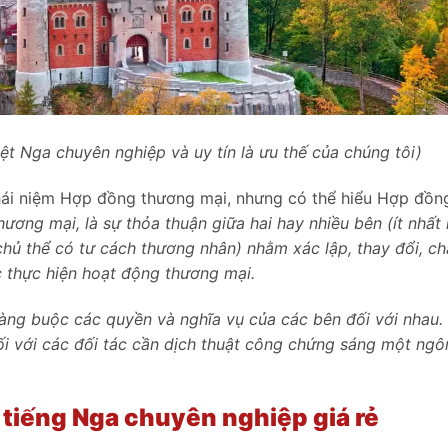
ệt Nga chuyên nghiệp và uy tín là ưu thế của chúng tôi)
ái niệm Hợp đồng thương mại, nhưng có thể hiểu Hợp đồn
hương mại, là sự thỏa thuận giữa hai hay nhiều bên (ít nhất
chủ thể có tư cách thương nhân) nhằm xác lập, thay đổi, c
c thực hiện hoạt động thương mại.
ràng buộc các quyền và nghĩa vụ của các bên đối với nhau. 
đối với các đối tác cần dịch thuật công chứng sáng một ng
 tiếng Nga chuyên nghiệp giá rẻ