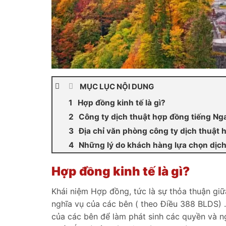
MỤC LỤC NỘI DUNG
Hợp đồng kinh tế là gì?
Công ty dịch thuật hợp đồng tiếng Ng
Địa chỉ văn phòng công ty dịch thuật 
Những lý do khách hàng lựa chọn dịch
Hợp đồng kinh tế là gì?
Khái niệm Hợp đồng, tức là sự thỏa thuận giữ
nghĩa vụ của các bên ( theo Điều 388 BLDS) . 
của các bên để làm phát sinh các quyền và ng