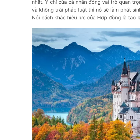
nhất. Ý chí của cá nhân đóng vai trò quan trọ
và không trái pháp luật thì nó sẽ làm phát si
Nói cách khác hiệu lực của Hợp đồng là tạo l