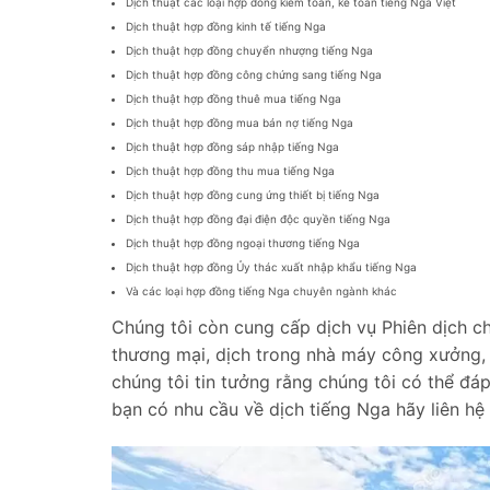
Dịch thuật các loại hợp đồng kiểm toán, kế toán tiếng Nga Việt
Dịch thuật hợp đồng kinh tế tiếng Nga
Dịch thuật hợp đồng chuyển nhượng tiếng Nga
Dịch thuật hợp đồng công chứng sang tiếng Nga
Dịch thuật hợp đồng thuê mua tiếng Nga
Dịch thuật hợp đồng mua bán nợ tiếng Nga
Dịch thuật hợp đồng sáp nhập tiếng Nga
Dịch thuật hợp đồng thu mua tiếng Nga
Dịch thuật hợp đồng cung ứng thiết bị tiếng Nga
Dịch thuật hợp đồng đại điện độc quyền tiếng Nga
Dịch thuật hợp đồng ngoại thương tiếng Nga
Dịch thuật hợp đồng Ủy thác xuất nhập khẩu tiếng Nga
Và các loại hợp đồng tiếng Nga chuyên ngành khác
Chúng tôi còn cung cấp dịch vụ Phiên dịch cho
thương mại, dịch trong nhà máy công xưởng, 
chúng tôi tin tưởng rằng chúng tôi có thể đáp
bạn có nhu cầu về dịch tiếng Nga hãy liên hệ