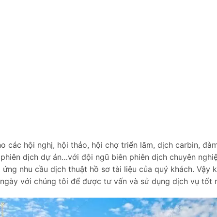
 các hội nghị, hội thảo, hội chợ triển lãm, dịch carbin, đà
phiên dịch dự án…với đội ngũ biên phiên dịch chuyên nghi
 ứng nhu cầu dịch thuật hồ sơ tài liệu của quý khách. Vậy 
 ngày với chúng tôi để được tư vấn và sử dụng dịch vụ tốt 