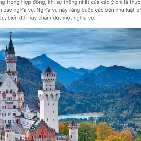
ng trong Hợp đồng, khi sự thống nhất của các ý chí là thực
nh các nghĩa vụ. Nghĩa vụ này ràng buộc các bên như luật p
ập, biến đổi hay chấm dứt một nghĩa vụ.