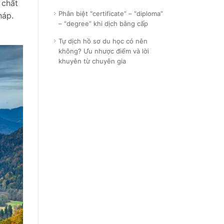
 chất
Phân biệt “certificate” – “diploma”
háp.
– “degree” khi dịch bằng cấp
Tự dịch hồ sơ du học có nên
không? Ưu nhược điểm và lời
khuyên từ chuyên gia