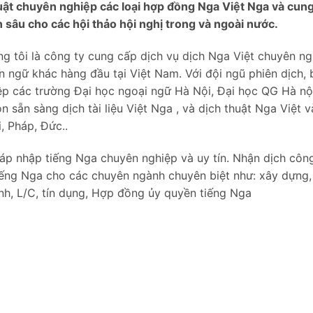
huật chuyên nghiệp các loại hợp đồng Nga Việt Nga và cun
 sâu cho các hội thảo hội nghị trong và ngoài nước.
g tôi là công ty cung cấp dịch vụ dịch Nga Việt chuyên ng
 ngữ khác hàng đầu tại Việt Nam. Với đội ngũ phiên dịch, 
iệp các trường Đại học ngoại ngữ Hà Nội, Đại học QG Hà nộ
n sẵn sàng dịch tài liệu Việt Nga , và dịch thuật Nga Việt v
, Pháp, Đức..
sáp nhập tiếng Nga chuyên nghiệp và uy tín. Nhận dịch côn
iếng Nga cho các chuyên ngành chuyên biệt như: xây dựng,
nh, L/C, tín dụng, Hợp đồng ủy quyền tiếng Nga