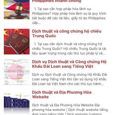
Philippines nhanh chóng
1. Tại sao cần hợp pháp hóa lãnh sự
Philippines? Hợp pháp hóa lãnh sự là quy trình
bắt buộc để các tài liệu, giấy tờ do Philippines
cấp…
Dịch thuật và công chứng hộ chiếu
Trung Quốc
1. Tại sao cần dịch thuật và công chứng hộ
chiếu Trung Quốc? Hộ chiếu Trung Quốc là tài
liệu quan trọng trong các thủ tục pháp lý và…
Dịch vụ Dịch thuật và Công chứng Hộ
Khẩu Đài Loan sang Tiếng Việt
Dịch vụ Dịch thuật và Công chứng Hộ Khẩu Đài
Loan sang Tiếng Việt Khi cần sử dụng hộ khẩu
Đài Loan tại Việt Nam cho các thủ tục hành…
Dịch thuật và Địa Phương Hóa
Website
Dịch thuật và Địa Phương Hóa Website Địa
phương hóa website | Dịch thuật website tiếng
Anh sang tiếng Việt | Dịch website [caption