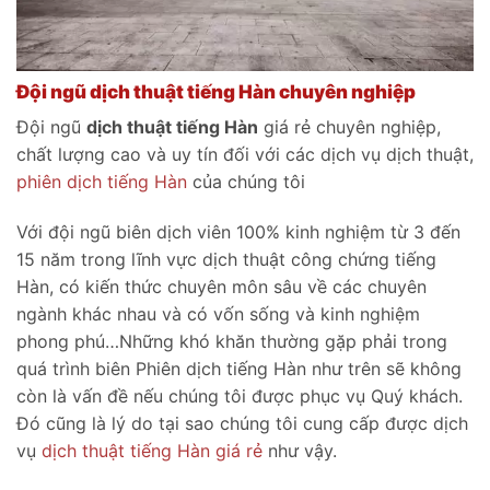
Đội ngũ dịch thuật tiếng Hàn chuyên nghiệp
Đội ngũ
dịch thuật tiếng Hàn
giá rẻ chuyên nghiệp,
chất lượng cao và uy tín đối với các dịch vụ dịch thuật,
phiên dịch tiếng Hàn
của chúng tôi
Với đội ngũ biên dịch viên 100% kinh nghiệm từ 3 đến
15 năm trong lĩnh vực dịch thuật công chứng tiếng
Hàn, có kiến thức chuyên môn sâu về các chuyên
ngành khác nhau và có vốn sống và kinh nghiệm
phong phú…Những khó khăn thường gặp phải trong
quá trình biên Phiên dịch tiếng Hàn như trên sẽ không
còn là vấn đề nếu chúng tôi được phục vụ Quý khách.
Đó cũng là lý do tại sao chúng tôi cung cấp được dịch
vụ
dịch thuật tiếng Hàn giá rẻ
như vậy.