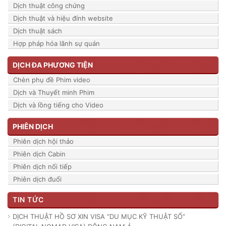
Dịch thuật công chứng
Dịch thuật và hiệu đính website
Dịch thuật sách
Hợp pháp hóa lãnh sự quán
DỊCH ĐA PHƯƠNG TIỆN
Chèn phụ đề Phim video
Dịch và Thuyết minh Phim
Dịch và lồng tiếng cho Video
PHIÊN DỊCH
Phiên dịch hội thảo
Phiên dịch Cabin
Phiên dịch nối tiếp
Phiên dịch đuổi
TIN TỨC
DỊCH THUẬT HỒ SƠ XIN VISA “DU MỤC KỸ THUẬT SỐ”