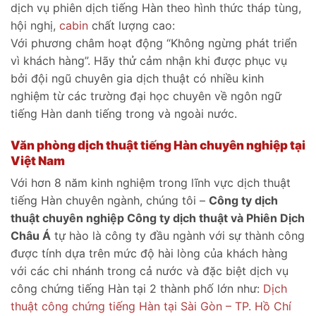
dịch vụ phiên dịch tiếng Hàn theo hình thức tháp tùng,
hội nghị,
cabin
chất lượng cao:
Với phương châm hoạt động “Không ngừng phát triển
vì khách hàng”. Hãy thử cảm nhận khi được phục vụ
bởi đội ngũ chuyên gia dịch thuật có nhiều kinh
nghiệm từ các trường đại học chuyên về ngôn ngữ
tiếng Hàn danh tiếng trong và ngoài nước.
Văn phòng dịch thuật tiếng Hàn chuyên nghiệp tại
Việt Nam
Với hơn 8 năm kinh nghiệm trong lĩnh vực dịch thuật
tiếng Hàn chuyên ngành, chúng tôi –
Công ty dịch
thuật chuyên nghiệp Công ty dịch thuật và Phiên Dịch
Châu Á
tự hào là công ty đầu ngành với sự thành công
được tính dựa trên mức độ hài lòng của khách hàng
với các chi nhánh trong cả nước và đặc biệt dịch vụ
công chứng tiếng Hàn tại 2 thành phố lớn như:
Dịch
thuật công chứng tiếng Hàn tại Sài Gòn – TP. Hồ Chí