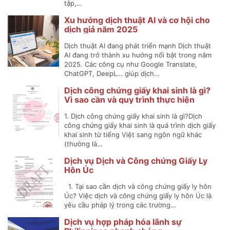
tập,…
Xu hướng dịch thuật AI và cơ hội cho
dịch giả năm 2025
Dịch thuật AI đang phát triển mạnh Dịch thuật
AI đang trở thành xu hướng nổi bật trong năm
2025. Các công cụ như Google Translate,
ChatGPT, DeepL… giúp dịch…
Dịch công chứng giấy khai sinh là gì?
Vì sao cần và quy trình thực hiện
1. Dịch công chứng giấy khai sinh là gì?Dịch
công chứng giấy khai sinh là quá trình dịch giấy
khai sinh từ tiếng Việt sang ngôn ngữ khác
(thường là…
Dịch vụ Dịch và Công chứng Giấy Ly
Hôn Úc
1. Tại sao cần dịch và công chứng giấy ly hôn
Úc? Việc dịch và công chứng giấy ly hôn Úc là
yêu cầu pháp lý trong các trường…
Dịch vụ hợp pháp hóa lãnh sự