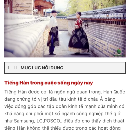
MỤC LỤC NỘI DUNG
Tiếng Hàn trong cuộc sống ngày nay
Tiếng Hàn được coi là ngôn ngữ quan trọng. Hàn Quốc
đang chứng tỏ vị trí đầu tàu kinh tế ở châu Á bằng
việc đóng góp các tập đoàn kinh tế mạnh của mình có
khả năng chi phối một số ngành công nghiệp thế giới
như Samsung, LG,POSCO…điều đó cho thấy dịch thuật
tiếng Hàn không thể thiếu được trong các hoạt động