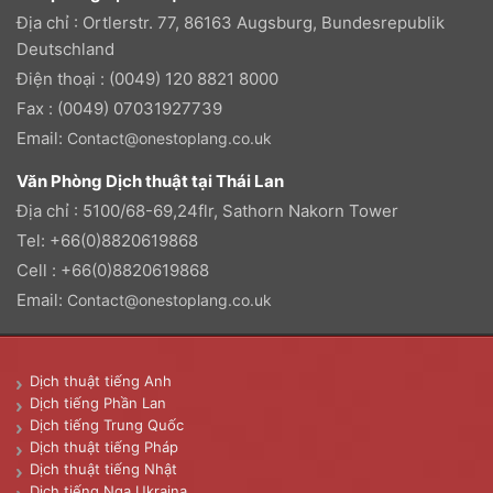
Địa chỉ : Ortlerstr. 77, 86163 Augsburg, Bundesrepublik
Deutschland
Điện thoại : (0049) 120 8821 8000
Fax : (0049) 07031927739
Email:
Contact@onestoplang.co.uk
Văn Phòng Dịch thuật tại Thái Lan
Địa chỉ : 5100/68-69,24flr, Sathorn Nakorn Tower
Tel: +66(0)8820619868
Cell : +66(0)8820619868
Email:
Contact@onestoplang.co.uk
Dịch thuật tiếng Anh
Dịch tiếng Phần Lan
Dịch tiếng Trung Quốc
Dịch thuật tiếng Pháp
Dịch thuật tiếng Nhật
Dịch tiếng Nga Ukraina