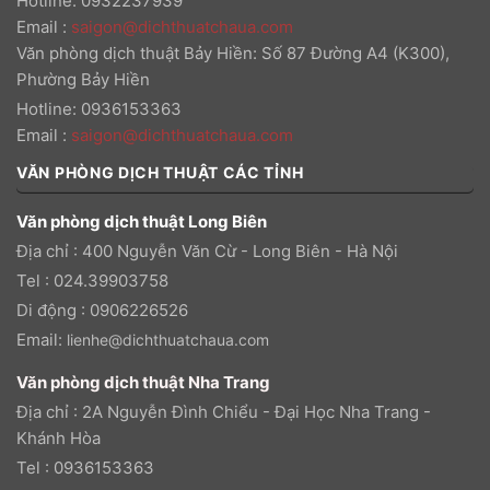
Hotline: 0932237939
Email
:
saigon@dichthuatchaua.com
Văn phòng dịch thuật Bảy Hiền: Số 87 Đường A4 (K300),
Phường Bảy Hiền
Hotline: 0936153363
Email
:
saigon@dichthuatchaua.com
VĂN PHÒNG DỊCH THUẬT CÁC TỈNH
Văn phòng dịch thuật Long Biên
Địa chỉ : 400 Nguyễn Văn Cừ - Long Biên - Hà Nội
Tel : 024.39903758
Di động : 0906226526
Email:
lienhe@dichthuatchaua.com
Văn phòng dịch thuật Nha Trang
Địa chỉ : 2A Nguyễn Đình Chiểu - Đại Học Nha Trang -
Khánh Hòa
Tel : 0936153363