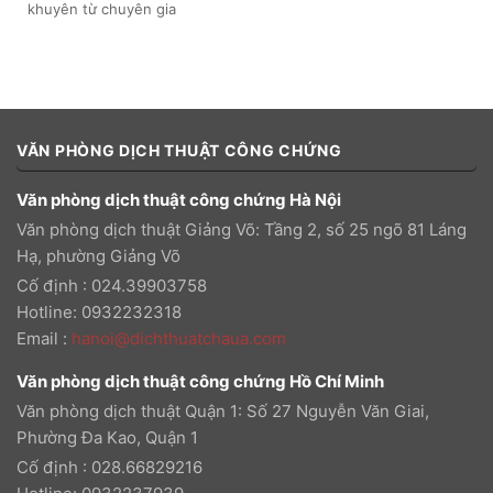
khuyên từ chuyên gia
VĂN PHÒNG DỊCH THUẬT CÔNG CHỨNG
Văn phòng dịch thuật công chứng Hà Nội
Văn phòng dịch thuật Giảng Võ: Tầng 2, số 25 ngõ 81 Láng
Hạ, phường Giảng Võ
Cố định : 024.39903758
Hotline: 0932232318
Email
:
hanoi@dichthuatchaua.com
Văn phòng dịch thuật công chứng Hồ Chí Minh
Văn phòng dịch thuật Quận 1: Số 27 Nguyễn Văn Giai,
Phường Đa Kao, Quận 1
Cố định : 028.66829216