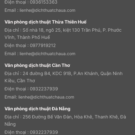
Điện thoại : 0936153363
Email :
lienhe@dichthuatchaua.com
Văn phòng dịch thuật Thừa Thiên Huế
Địa chỉ : Số nhà 18, ngõ 25, kiệt 130 Trần Phú, P. Phước
Vĩnh, Thành Phố Huế
Điện thoại : 0977919212
Email :
lienhe@dichthuatchaua.com
Văn phòng dịch thuật Cần Thơ
Địa chỉ : 24 đường B4, KDC 91B, P.An Khánh, Quận Ninh
Kiều, Cần Thơ
Điện thoại : 0932237939
Email:
lienhe@dichthuatchaua.com
Văn phòng dịch thuật Đà Nẵng
Địa chỉ : 256 Đường Bế Văn Đàn, Hòa Khê, Thanh Khê, Đà
Nẵng
Điện thoại : 0932237939