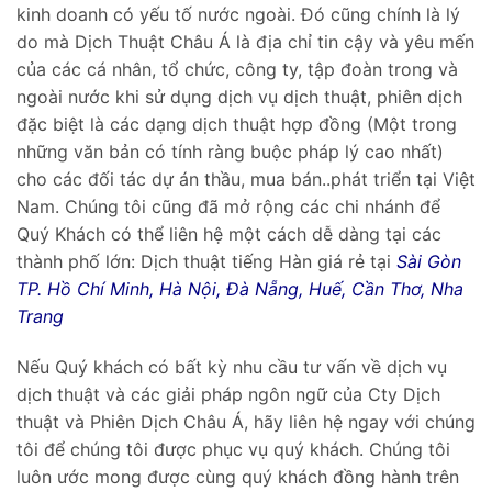
kinh doanh có yếu tố nước ngoài. Đó cũng chính là lý
do mà Dịch Thuật Châu Á là địa chỉ tin cậy và yêu mến
của các cá nhân, tổ chức, công ty, tập đoàn trong và
ngoài nước khi sử dụng dịch vụ dịch thuật, phiên dịch
đặc biệt là các dạng dịch thuật hợp đồng (Một trong
những văn bản có tính ràng buộc pháp lý cao nhất)
cho các đối tác dự án thầu, mua bán..phát triển tại Việt
Nam. Chúng tôi cũng đã mở rộng các chi nhánh để
Quý Khách có thể liên hệ một cách dễ dàng tại các
thành phố lớn: Dịch thuật tiếng Hàn giá rẻ tại
Sài Gòn
TP. Hồ Chí Minh, Hà Nội, Đà Nẵng, Huế, Cần Thơ, Nha
Trang
Nếu Quý khách có bất kỳ nhu cầu tư vấn về dịch vụ
dịch thuật và các giải pháp ngôn ngữ của Cty Dịch
thuật và Phiên Dịch Châu Á, hãy liên hệ ngay với chúng
tôi để chúng tôi được phục vụ quý khách. Chúng tôi
luôn ước mong được cùng quý khách đồng hành trên