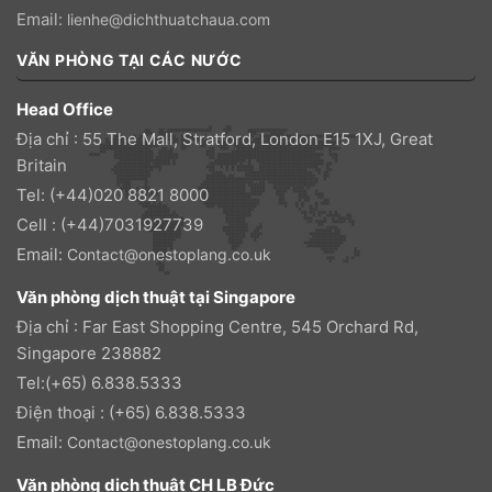
Email:
lienhe@dichthuatchaua.com
VĂN PHÒNG TẠI CÁC NƯỚC
Head Office
Địa chỉ : 55 The Mall, Stratford, London E15 1XJ, Great
Britain
Tel: (+44)020 8821 8000
Cell : (+44)7031927739
Email:
Contact@onestoplang.co.uk
Văn phòng dịch thuật tại Singapore
Địa chỉ : Far East Shopping Centre, 545 Orchard Rd,
Singapore 238882
Tel:(+65) 6.838.5333
Điện thoại : (+65) 6.838.5333
Email:
Contact@onestoplang.co.uk
Văn phòng dịch thuật CH LB Đức