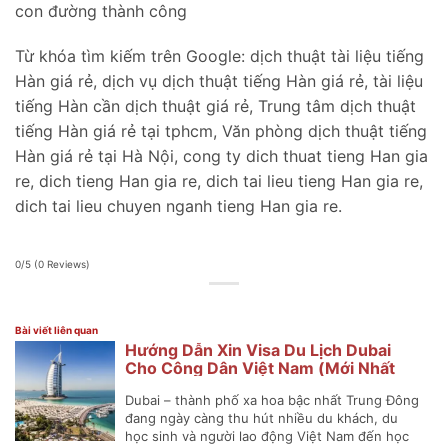
con đường thành công
Từ khóa tìm kiếm trên Google: dịch thuật tài liệu tiếng
Hàn giá rẻ, dịch vụ dịch thuật tiếng Hàn giá rẻ, tài liệu
tiếng Hàn cần dịch thuật giá rẻ, Trung tâm dịch thuật
tiếng Hàn giá rẻ tại tphcm, Văn phòng dịch thuật tiếng
Hàn giá rẻ tại Hà Nội, cong ty dich thuat tieng Han gia
re, dich tieng Han gia re, dich tai lieu tieng Han gia re,
dich tai lieu chuyen nganh tieng Han gia re.
0/5
(0 Reviews)
Bài viết liên quan
Hướng Dẫn Xin Visa Du Lịch Dubai
Cho Công Dân Việt Nam (Mới Nhất
2025)
Dubai – thành phố xa hoa bậc nhất Trung Đông
đang ngày càng thu hút nhiều du khách, du
học sinh và người lao động Việt Nam đến học