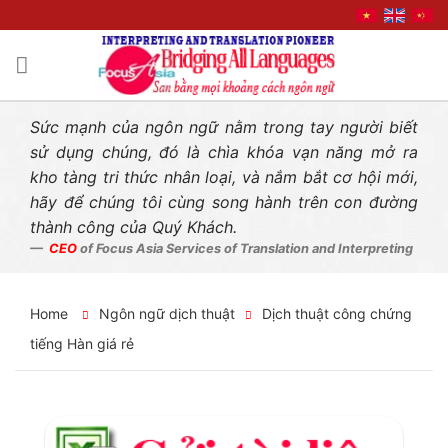
Liên hệ nhanh
Skip
to
content
Sức mạnh của ngôn ngữ nằm trong tay người biết
sử dụng chúng, đó là chìa khóa vạn năng mở ra
kho tàng tri thức nhân loại, và nắm bắt cơ hội mới,
hãy để chúng tôi cùng song hành trên con đường
thành công của Quý Khách.
CEO
of Focus Asia Services of Translation and Interpreting
Home
Ngôn ngữ dịch thuật
Dịch thuật công chứng
tiếng Hàn giá rẻ