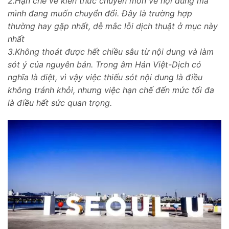
2.Hạn chế về kiến thức chuyên môn về nội dung mà
mình đang muốn chuyển đổi. Đây là trường hợp
thường hay gặp nhất, dễ mắc lỗi dịch thuật ở mục này
nhất
3.Không thoát được hết chiều sâu từ nội dung và làm
sót ý của nguyên bản. Trong âm Hán Việt-Dịch có
nghĩa là diệt, vì vậy việc thiếu sót nội dung là điều
không tránh khỏi, nhưng việc hạn chế đến mức tối đa
là điều hết sức quan trọng.