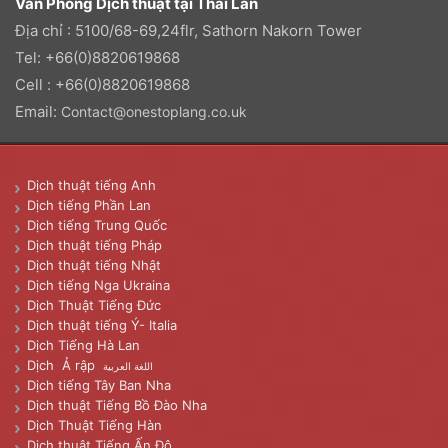
Văn Phòng Dịch thuật tại Thái Lan
Địa chỉ : 5100/68-69,24flr, Sathorn Nakorn Tower
Tel: +66(0)8820619868
Cell : +66(0)8820619868
Email:
Contact@onestoplang.co.uk
Dịch thuật tiếng Anh
Dịch tiếng Phần Lan
Dịch tiếng Trung Quốc
Dịch thuật tiếng Pháp
Dịch thuật tiếng Nhật
Dịch tiếng Nga Ukraina
Dịch Thuật Tiếng Đức
Dịch thuật tiếng Ý- Italia
Dịch Tiếng Hà Lan
Dịch Ả rập
اللغة العربية
Dịch tiếng Tây Ban Nha
Dịch thuật Tiếng Bồ Đào Nha
Dịch Thuật Tiếng Hàn
Dịch thuật Tiếng Ấn Độ