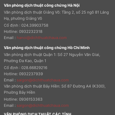
Văn phòng dịch thuật công chứng Hà Nội
Văn phòng dịch thuật Giảng Võ: Tầng 2, số 25 ngõ 81 Láng
Hạ, phường Giảng Võ
Cố định : 024.39903758
Hotline: 0932232318
Email
:
hanoi@dichthuatchaua.com
Văn phòng dịch thuật công chứng Hồ Chí Minh
Văn phòng dịch thuật Quận 1: Số 27 Nguyễn Văn Giai,
Phường Đa Kao, Quận 1
Cố định : 028.66829216
Hotline: 0932237939
Email
:
saigon@dichthuatchaua.com
Văn phòng dịch thuật Bảy Hiền: Số 87 Đường A4 (K300),
Phường Bảy Hiền
Hotline: 0936153363
Email
:
saigon@dichthuatchaua.com
VĂN PHÒNG DỊCH THUẬT CÁC TỈNH