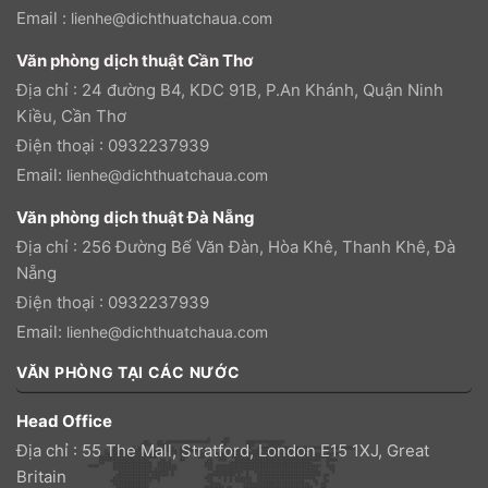
Email :
lienhe@dichthuatchaua.com
Văn phòng dịch thuật Cần Thơ
Địa chỉ : 24 đường B4, KDC 91B, P.An Khánh, Quận Ninh
Kiều, Cần Thơ
Điện thoại : 0932237939
Email:
lienhe@dichthuatchaua.com
Văn phòng dịch thuật Đà Nẵng
Địa chỉ : 256 Đường Bế Văn Đàn, Hòa Khê, Thanh Khê, Đà
Nẵng
Điện thoại : 0932237939
Email:
lienhe@dichthuatchaua.com
VĂN PHÒNG TẠI CÁC NƯỚC
Head Office
Địa chỉ : 55 The Mall, Stratford, London E15 1XJ, Great
Britain