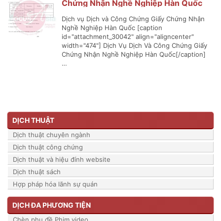
Chứng Nhận Nghề Nghiệp Hàn Quốc
Dịch vụ Dịch và Công Chứng Giấy Chứng Nhận
Nghề Nghiệp Hàn Quốc [caption
id="attachment_30042" align="aligncenter"
width="474"] Dịch Vụ Dịch Và Công Chứng Giấy
Chứng Nhận Nghề Nghiệp Hàn Quốc[/caption]
…
DỊCH THUẬT
Dịch thuật chuyên ngành
Dịch thuật công chứng
Dịch thuật và hiệu đính website
Dịch thuật sách
Hợp pháp hóa lãnh sự quán
DỊCH ĐA PHƯƠNG TIỆN
Chèn phụ đề Phim video