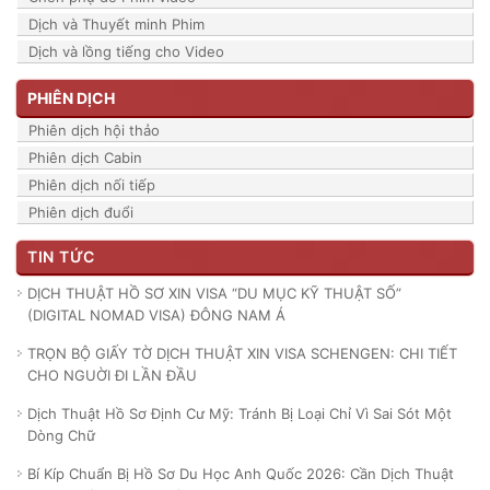
Dịch và Thuyết minh Phim
Dịch và lồng tiếng cho Video
PHIÊN DỊCH
Phiên dịch hội thảo
Phiên dịch Cabin
Phiên dịch nối tiếp
Phiên dịch đuổi
TIN TỨC
DỊCH THUẬT HỒ SƠ XIN VISA “DU MỤC KỸ THUẬT SỐ”
(DIGITAL NOMAD VISA) ĐÔNG NAM Á
TRỌN BỘ GIẤY TỜ DỊCH THUẬT XIN VISA SCHENGEN: CHI TIẾT
CHO NGUỜI ĐI LẦN ĐẦU
Dịch Thuật Hồ Sơ Định Cư Mỹ: Tránh Bị Loại Chỉ Vì Sai Sót Một
Dòng Chữ
Bí Kíp Chuẩn Bị Hồ Sơ Du Học Anh Quốc 2026: Cần Dịch Thuật