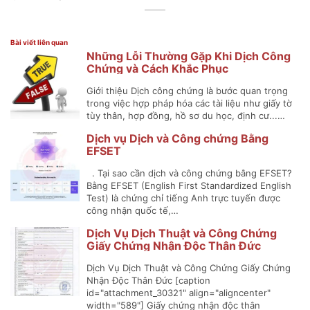
Bài viết liên quan
Những Lỗi Thường Gặp Khi Dịch Công
Chứng và Cách Khắc Phục
Giới thiệu Dịch công chứng là bước quan trọng
trong việc hợp pháp hóa các tài liệu như giấy tờ
tùy thân, hợp đồng, hồ sơ du học, định cư...…
Dịch vụ Dịch và Công chứng Bằng
EFSET
. Tại sao cần dịch và công chứng bằng EFSET?
Bằng EFSET (English First Standardized English
Test) là chứng chỉ tiếng Anh trực tuyến được
công nhận quốc tế,…
Dịch Vụ Dịch Thuật và Công Chứng
Giấy Chứng Nhận Độc Thân Đức
Dịch Vụ Dịch Thuật và Công Chứng Giấy Chứng
Nhận Độc Thân Đức [caption
id="attachment_30321" align="aligncenter"
width="589"] Giấy chứng nhận độc thân