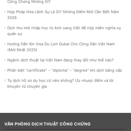
Công Chứng Những Gì?
Hợp Pháp Hóa Lãnh Sự Là Gì? Những Điểm Mới Cần Biết Năm
2026
Dịch thư mời nhập học từ Anh sang Việt để nộp miễn nghĩa vụ
quân sự
Hướng Dẫn Xin Visa Du Lịch Dubai Cho Công Dân Việt Nam
(Mới Nhất 2025)
Ngành dịch thuật tại Việt Nam đang thay đổi như thế nào?
Phân biệt “certificate” – “diploma” – “degree” khi dịch bằng cấp
Tự dịch hồ sơ du học có nên không? Ưu nhược điểm và lời
khuyên từ chuyên gia
VĂN PHÒNG DỊCH THUẬT CÔNG CHỨNG