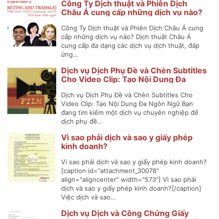
Công Ty Dịch thuật và Phiên Dịch
Châu Á cung cấp những dịch vụ nào?
Công Ty Dịch thuật và Phiên Dịch Châu Á cung
cấp những dịch vụ nào? Dịch thuật Châu Á
cung cấp đa dạng các dịch vụ dịch thuật, đáp
ứng…
Dịch vụ Dịch Phụ Đề và Chèn Subtitles
Cho Video Clip: Tạo Nội Dung Đa
Ngôn Ngữ
Dịch vụ Dịch Phụ Đề và Chèn Subtitles Cho
Video Clip: Tạo Nội Dung Đa Ngôn Ngữ Bạn
đang tìm kiếm một dịch vụ chuyên nghiệp để
dịch phụ đề…
Vì sao phải dịch và sao y giấy phép
kinh doanh?
Vì sao phải dịch và sao y giấy phép kinh doanh?
[caption id="attachment_30078"
align="aligncenter" width="573"] Vì sao phải
dịch và sao y giấy phép kinh doanh?[/caption]
Việc dịch và sao…
Dịch vụ Dịch và Công Chứng Giấy