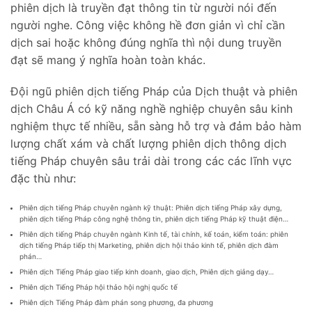
phiên dịch là truyền đạt thông tin từ người nói đến
người nghe. Công việc không hề đơn giản vì chỉ cần
dịch sai hoặc không đúng nghĩa thì nội dung truyền
đạt sẽ mang ý nghĩa hoàn toàn khác.
Đội ngũ phiên dịch tiếng Pháp của Dịch thuật và phiên
dịch Châu Á có kỹ năng nghề nghiệp chuyên sâu kinh
nghiệm thực tế nhiều, sẵn sàng hỗ trợ và đảm bảo hàm
lượng chất xám và chất lượng phiên dịch thông dịch
tiếng Pháp chuyên sâu trải dài trong các các lĩnh vực
đặc thù như:
Phiên dịch tiếng Pháp chuyên ngành kỹ thuật: Phiên dịch tiếng Pháp xây dựng,
phiên dịch tiếng Pháp công nghệ thông tin, phiên dịch tiếng Pháp kỹ thuật điện…
Phiên dịch tiếng Pháp chuyên ngành Kinh tế, tài chính, kế toán, kiểm toán: phiên
dịch tiếng Pháp tiếp thị Marketing, phiên dịch hội thảo kinh tế, phiên dịch đàm
phán…
Phiên dịch Tiếng Pháp giao tiếp kinh doanh, giao dịch, Phiên dịch giảng dạy…
Phiên dịch Tiếng Pháp hội thảo hội nghị quốc tế
Phiên dịch Tiếng Pháp đàm phán song phương, đa phương