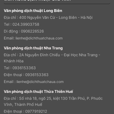
Văn phòng dịch thuật Long Biên
Địa chỉ : 400 Nguyễn Văn Cừ - Long Biên - Hà Nội
Tel : 024.39903758
Di động : 0906226526
Email:
lienhe@dichthuatchaua.com
Văn phòng dịch thuật Nha Trang
Địa chỉ : 2A Nguyễn Đình Chiểu - Đại Học Nha Trang -
Khánh Hòa
Tel : 0936153363
Điện thoại : 0936153363
Email :
lienhe@dichthuatchaua.com
Văn phòng dịch thuật Thừa Thiên Huế
Địa chỉ : Số nhà 18, ngõ 25, kiệt 130 Trần Phú, P. Phước
Vĩnh, Thành Phố Huế
Điện thoại : 0977919212