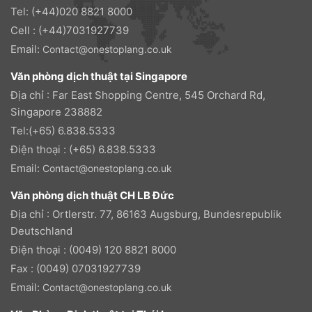
Tel: (+44)020 8821 8000
Cell : (+44)7031927739
Email:
Contact@onestoplang.co.uk
Văn phòng dịch thuật tại Singapore
Địa chỉ : Far East Shopping Centre, 545 Orchard Rd,
Singapore 238882
Tel:(+65) 6.838.5333
Điện thoại : (+65) 6.838.5333
Email:
Contact@onestoplang.co.uk
Văn phòng dịch thuật CH LB Đức
Địa chỉ : Ortlerstr. 77, 86163 Augsburg, Bundesrepublik
Deutschland
Điện thoại : (0049) 120 8821 8000
Fax : (0049) 07031927739
Email:
Contact@onestoplang.co.uk