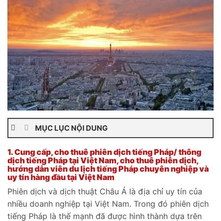
MỤC LỤC NỘI DUNG
1.
Cung cấp, cho thuê phiên dịch tiếng Pháp/ thông
dịch tiếng Pháp tại Việt Nam, cho thuê phiên dịch,
hướng dẫn viên du lịch tiếng Pháp chuyên nghiệp và
uy tín hàng đầu tại Việt Nam
Phiên dịch và dịch thuật Châu Á là địa chỉ uy tín của
nhiều doanh nghiệp tại Việt Nam. Trong đó phiên dịch
tiếng Pháp là thế mạnh đã được hình thành dựa trên