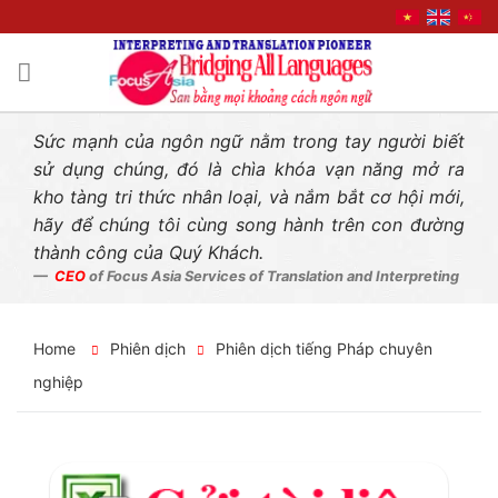
Liên hệ nhanh
Skip
to
content
Sức mạnh của ngôn ngữ nằm trong tay người biết
sử dụng chúng, đó là chìa khóa vạn năng mở ra
kho tàng tri thức nhân loại, và nắm bắt cơ hội mới,
hãy để chúng tôi cùng song hành trên con đường
thành công của Quý Khách.
CEO
of Focus Asia Services of Translation and Interpreting
Home
Phiên dịch
Phiên dịch tiếng Pháp chuyên
nghiệp