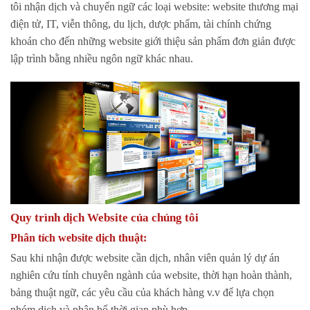
tôi nhận dịch và chuyển ngữ các loại website: website thương mại
điện tử, IT, viễn thông, du lịch, dược phẩm, tài chính chứng
khoán cho đến những website giới thiệu sản phẩm đơn giản được
lập trình bằng nhiều ngôn ngữ khác nhau.
Quy trình dịch Website của chúng tôi
Phân tích website dịch thuật
:
Sau khi nhận được website cần dịch, nhân viên quản lý dự án
nghiên cứu tính chuyên ngành của website, thời hạn hoàn thành,
bảng thuật ngữ, các yêu cầu của khách hàng v.v để lựa chọn
nhóm dịch và phân bổ thời gian phù hợp.