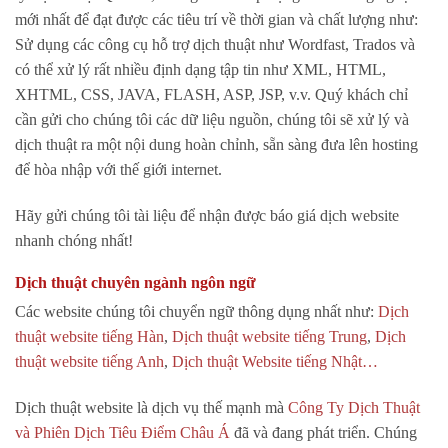
mới nhất để đạt được các tiêu trí về thời gian và chất lượng như:
Sử dụng các công cụ hỗ trợ dịch thuật như Wordfast, Trados và
có thể xử lý rất nhiều định dạng tập tin như XML, HTML,
XHTML, CSS, JAVA, FLASH, ASP, JSP, v.v. Quý khách chỉ
cần gửi cho chúng tôi các dữ liệu nguồn, chúng tôi sẽ xử lý và
dịch thuật ra một nội dung hoàn chỉnh, sẵn sàng đưa lên hosting
để hòa nhập với thế giới internet.
Hãy gửi chúng tôi tài liệu để nhận được báo giá dịch website
nhanh chóng nhất!
Dịch thuật chuyên ngành ngôn ngữ
Các website chúng tôi chuyển ngữ thông dụng nhất như:
Dịch
thuật website tiếng Hàn
,
Dịch thuật website tiếng Trung
,
Dịch
thuật website tiếng Anh
,
Dịch thuật Website tiếng Nhật…
Dịch thuật website là dịch vụ thế mạnh mà
Công Ty Dịch Thuật
và Phiên Dịch Tiêu Điểm Châu Á
đã và đang phát triển. Chúng