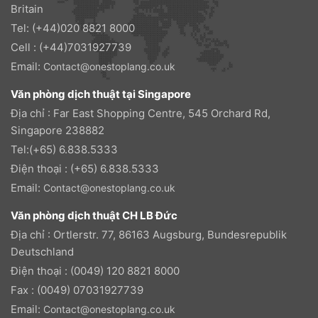
Britain
Tel: (+44)020 8821 8000
Cell : (+44)7031927739
Email:
Contact@onestoplang.co.uk
Văn phòng dịch thuật tại Singapore
Địa chỉ : Far East Shopping Centre, 545 Orchard Rd,
Singapore 238882
Tel:(+65) 6.838.5333
Điện thoại : (+65) 6.838.5333
Email:
Contact@onestoplang.co.uk
Văn phòng dịch thuật CH LB Đức
Địa chỉ : Ortlerstr. 77, 86163 Augsburg, Bundesrepublik
Deutschland
Điện thoại : (0049) 120 8821 8000
Fax : (0049) 07031927739
Email:
Contact@onestoplang.co.uk