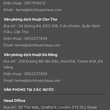
Điện thoại : 0977919212
Email :
lienhe@dichthuatchaua.com
Văn phòng dịch thuật Cần Thơ
Địa chỉ : 24 đường B4, KDC 91B, P.An Khánh, Quận Ninh
Kiều, Cần Thơ
Điện thoại : 0932237939
Email:
lienhe@dichthuatchaua.com
Văn phòng dịch thuật Đà Nẵng
Địa chỉ : 256 Đường Bế Văn Đàn, Hòa Khê, Thanh Khê, Đà
Nẵng
Điện thoại : 0932237939
Email:
lienhe@dichthuatchaua.com
VĂN PHÒNG TẠI CÁC NƯỚC
Head Office
Địa chỉ : 55 The Mall, Stratford, London E15 1XJ, Great