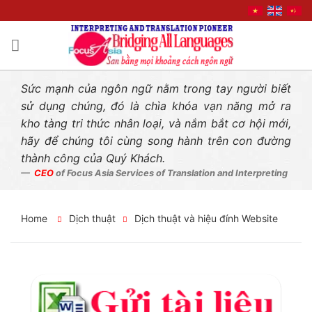
Liên hệ nhanh
Skip
to
content
Sức mạnh của ngôn ngữ nằm trong tay người biết
sử dụng chúng, đó là chìa khóa vạn năng mở ra
kho tàng tri thức nhân loại, và nắm bắt cơ hội mới,
hãy để chúng tôi cùng song hành trên con đường
thành công của Quý Khách.
CEO
of Focus Asia Services of Translation and Interpreting
Home
Dịch thuật
Dịch thuật và hiệu đính Website