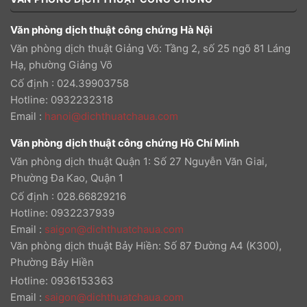
Văn phòng dịch thuật công chứng Hà Nội
Văn phòng dịch thuật Giảng Võ: Tầng 2, số 25 ngõ 81 Láng
Hạ, phường Giảng Võ
Cố định : 024.39903758
Hotline: 0932232318
Email
:
hanoi@dichthuatchaua.com
Văn phòng dịch thuật công chứng Hồ Chí Minh
Văn phòng dịch thuật Quận 1: Số 27 Nguyễn Văn Giai,
Phường Đa Kao, Quận 1
Cố định : 028.66829216
Hotline: 0932237939
Email
:
saigon@dichthuatchaua.com
Văn phòng dịch thuật Bảy Hiền: Số 87 Đường A4 (K300),
Phường Bảy Hiền
Hotline: 0936153363
Email
:
saigon@dichthuatchaua.com