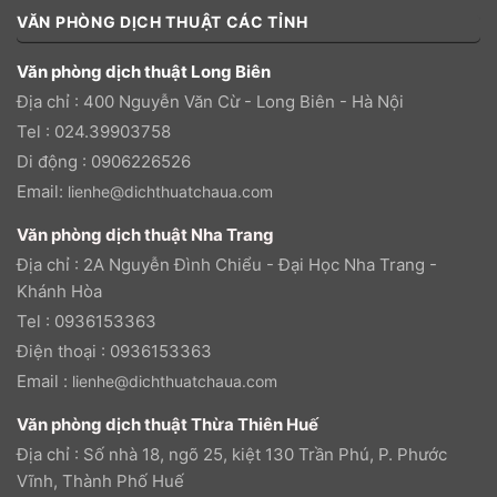
VĂN PHÒNG DỊCH THUẬT CÁC TỈNH
Văn phòng dịch thuật Long Biên
Địa chỉ : 400 Nguyễn Văn Cừ - Long Biên - Hà Nội
Tel : 024.39903758
Di động : 0906226526
Email:
lienhe@dichthuatchaua.com
Văn phòng dịch thuật Nha Trang
Địa chỉ : 2A Nguyễn Đình Chiểu - Đại Học Nha Trang -
Khánh Hòa
Tel : 0936153363
Điện thoại : 0936153363
Email :
lienhe@dichthuatchaua.com
Văn phòng dịch thuật Thừa Thiên Huế
Địa chỉ : Số nhà 18, ngõ 25, kiệt 130 Trần Phú, P. Phước
Vĩnh, Thành Phố Huế