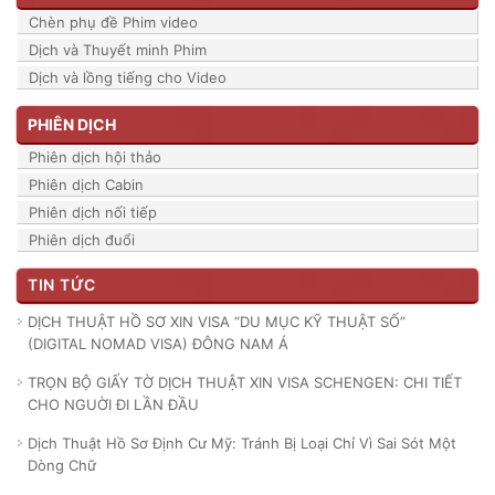
Chèn phụ đề Phim video
Dịch và Thuyết minh Phim
Dịch và lồng tiếng cho Video
PHIÊN DỊCH
Phiên dịch hội thảo
Phiên dịch Cabin
Phiên dịch nối tiếp
Phiên dịch đuổi
TIN TỨC
DỊCH THUẬT HỒ SƠ XIN VISA “DU MỤC KỸ THUẬT SỐ”
(DIGITAL NOMAD VISA) ĐÔNG NAM Á
TRỌN BỘ GIẤY TỜ DỊCH THUẬT XIN VISA SCHENGEN: CHI TIẾT
CHO NGUỜI ĐI LẦN ĐẦU
Dịch Thuật Hồ Sơ Định Cư Mỹ: Tránh Bị Loại Chỉ Vì Sai Sót Một
Dòng Chữ