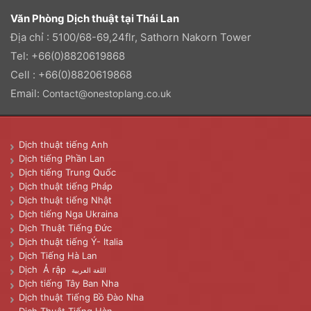
Văn Phòng Dịch thuật tại Thái Lan
Địa chỉ : 5100/68-69,24flr, Sathorn Nakorn Tower
Tel: +66(0)8820619868
Cell : +66(0)8820619868
Email:
Contact@onestoplang.co.uk
Dịch thuật tiếng Anh
Dịch tiếng Phần Lan
Dịch tiếng Trung Quốc
Dịch thuật tiếng Pháp
Dịch thuật tiếng Nhật
Dịch tiếng Nga Ukraina
Dịch Thuật Tiếng Đức
Dịch thuật tiếng Ý- Italia
Dịch Tiếng Hà Lan
Dịch Ả rập
اللغة العربية
Dịch tiếng Tây Ban Nha
Dịch thuật Tiếng Bồ Đào Nha
Dịch Thuật Tiếng Hàn