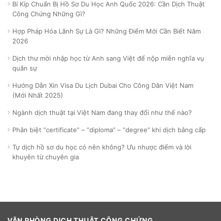
Bí Kíp Chuẩn Bị Hồ Sơ Du Học Anh Quốc 2026: Cần Dịch Thuật
Công Chứng Những Gì?
Hợp Pháp Hóa Lãnh Sự Là Gì? Những Điểm Mới Cần Biết Năm
2026
Dịch thư mời nhập học từ Anh sang Việt để nộp miễn nghĩa vụ
quân sự
Hướng Dẫn Xin Visa Du Lịch Dubai Cho Công Dân Việt Nam
(Mới Nhất 2025)
Ngành dịch thuật tại Việt Nam đang thay đổi như thế nào?
Phân biệt “certificate” – “diploma” – “degree” khi dịch bằng cấp
Tự dịch hồ sơ du học có nên không? Ưu nhược điểm và lời
khuyên từ chuyên gia
VĂN PHÒNG DỊCH THUẬT CÔNG CHỨNG